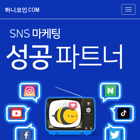
허니코인.COM
Togg
navi