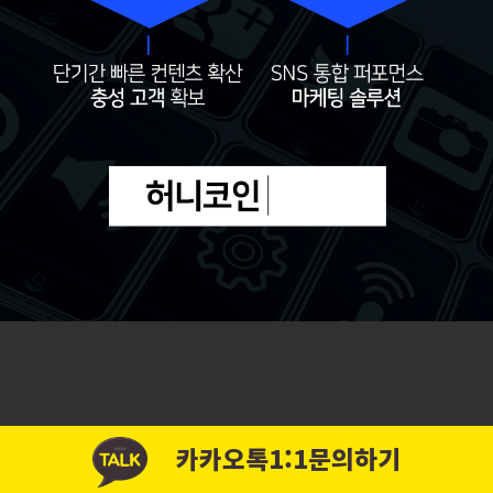
카카오톡1:1문의하기
Copyright 허니코인 ALL RIGHTS RESERVED